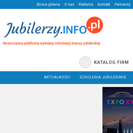
Strona główna
O nas
Reklama
Kontakt
Partnerzy
Nowoczesna platforma wymiany informacji branży jubilerskiej.
KATALOG FIRM
AKTUALNOŚCI
SZKOLENIA JUBILERSKIE