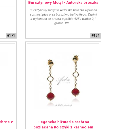
Bursztynowy Motyl - Autorska broszka
Bursztynowy motyl to Autorska broszka wykonan
a z mosiądzu oraz bursztynu bałtyckiego. Zapink
a wykonana ze srebra o próbie 925 i wadze 2,1
grama. Wa...
#171
#134
ebrne z
Elegancka biżuteria srebrna
pozłacana Kolczyki z karneolem