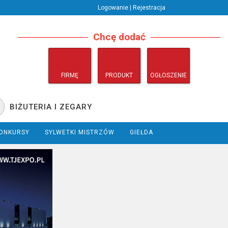
Logowanie | Rejestracja
Chcę dodać
FIRMĘ
PRODUKT
OGŁOSZENIE
BIŻUTERIA I ZEGARY
ONKURSY
SYLWETKI MISTRZÓW
GIEŁDA