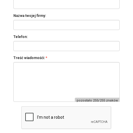
Nazwa twojej firmy:
Telefon:
Treść wiadomośći:
pozostało 255/255 znaków