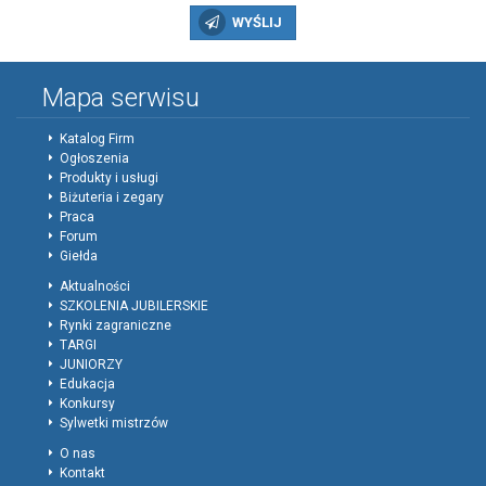
WYŚLIJ
Mapa serwisu
Katalog Firm
Ogłoszenia
Produkty i usługi
Biżuteria i zegary
Praca
Forum
Giełda
Aktualności
SZKOLENIA JUBILERSKIE
Rynki zagraniczne
TARGI
JUNIORZY
Edukacja
Konkursy
Sylwetki mistrzów
O nas
Kontakt