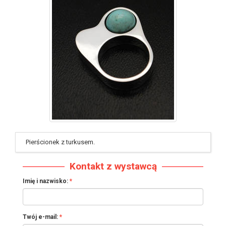
identyfikator : #169
Pierścionek z turkusem.
Kontakt z wystawcą
Imię i nazwisko:
Twój e-mail: