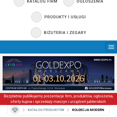
KATALOG FIRM
OGŁOSZENIA
PRODUKTY I USŁUGI
BIŻUTERIA I ZEGARY
Bezpłatnie publikujemy prezentacje firm, produktów, ogłoszenia,
oferty kupna i sprzedaży maszyn i urządzeń jubilerskich.
KATALOG PRODUKTÓW
KOLEKCJA MODERN