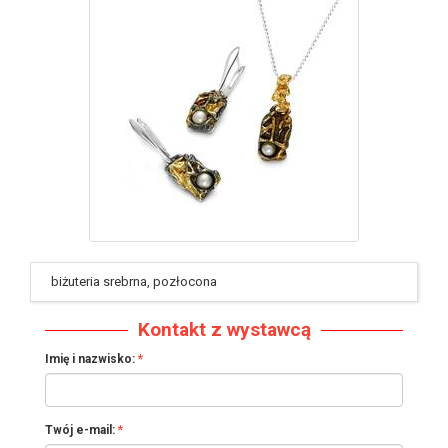
identyfikator : #296
biżuteria srebrna, pozłocona
Kontakt z wystawcą
Imię i nazwisko:
Twój e-mail: