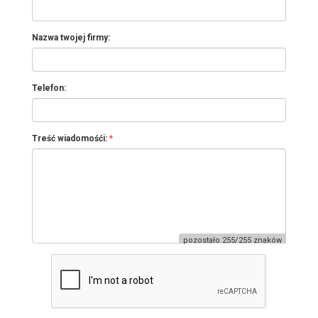
Nazwa twojej firmy:
Telefon:
Treść wiadomośći:
pozostało 255/255 znaków