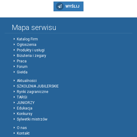
WYŚLIJ
Mapa serwisu
Katalog Firm
Ogłoszenia
Produkty i usługi
Biżuteria i zegary
Praca
Forum
Giełda
Aktualności
SZKOLENIA JUBILERSKIE
Rynki zagraniczne
TARGI
JUNIORZY
Edukacja
Konkursy
Sylwetki mistrzów
O nas
Kontakt