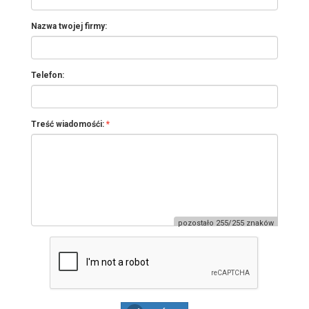
Nazwa twojej firmy:
Telefon:
Treść wiadomośći:
pozostało 255/255 znaków