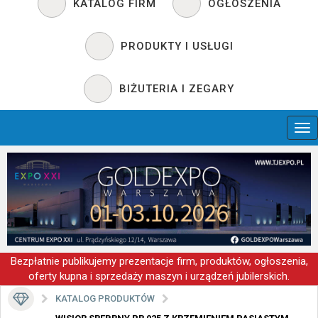
KATALOG FIRM
OGŁOSZENIA
PRODUKTY I USŁUGI
BIŻUTERIA I ZEGARY
Bezpłatnie publikujemy prezentacje firm, produktów, ogłoszenia,
oferty kupna i sprzedaży maszyn i urządzeń jubilerskich.
KATALOG PRODUKTÓW