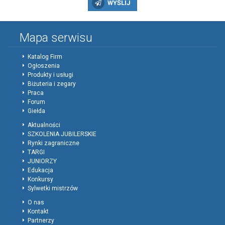
WYŚLIJ
Mapa serwisu
Katalog Firm
Ogłoszenia
Produkty i usługi
Biżuteria i zegary
Praca
Forum
Giełda
Aktualności
SZKOLENIA JUBILERSKIE
Rynki zagraniczne
TARGI
JUNIORZY
Edukacja
Konkursy
Sylwetki mistrzów
O nas
Kontakt
Partnerzy