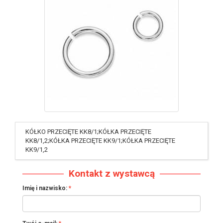
identyfikator : #376
KÓŁKO PRZECIĘTE KK8/1;KÓŁKA PRZECIĘTE
KK8/1,2;KÓŁKA PRZECIĘTE KK9/1;KÓŁKA PRZECIĘTE
KK9/1,2
Kontakt z wystawcą
Imię i nazwisko: