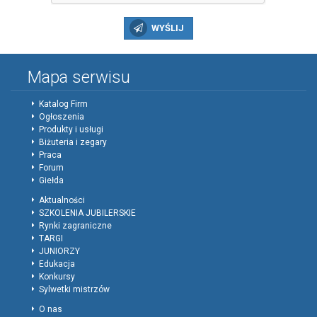
WYŚLIJ
Mapa serwisu
Katalog Firm
Ogłoszenia
Produkty i usługi
Biżuteria i zegary
Praca
Forum
Giełda
Aktualności
SZKOLENIA JUBILERSKIE
Rynki zagraniczne
TARGI
JUNIORZY
Edukacja
Konkursy
Sylwetki mistrzów
O nas