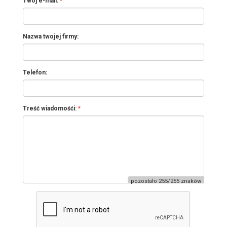
Twój e-mail:
Nazwa twojej firmy:
Telefon:
Treść wiadomośći:
pozostało 255/255 znaków