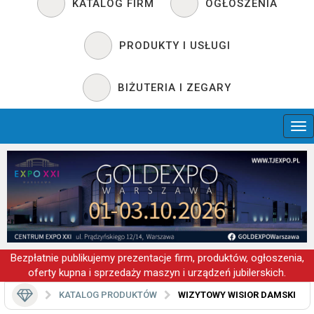
KATALOG FIRM
OGŁOSZENIA
PRODUKTY I USŁUGI
BIŻUTERIA I ZEGARY
Bezpłatnie publikujemy prezentacje firm, produktów, ogłoszenia,
oferty kupna i sprzedaży maszyn i urządzeń jubilerskich.
KATALOG PRODUKTÓW
WIZYTOWY WISIOR DAMSKI