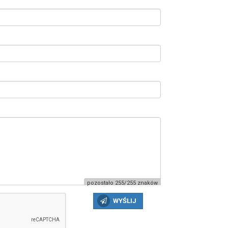
pozostało 255/255 znaków
WYŚLIJ