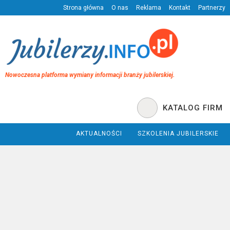
Strona główna
O nas
Reklama
Kontakt
Partnerzy
Nowoczesna platforma wymiany informacji branży jubilerskiej.
KATALOG FIRM
AKTUALNOŚCI
SZKOLENIA JUBILERSKIE