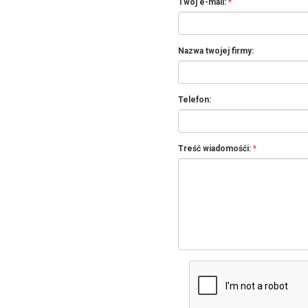
Twój e-mail:
Nazwa twojej firmy:
Telefon:
Treść wiadomośći: