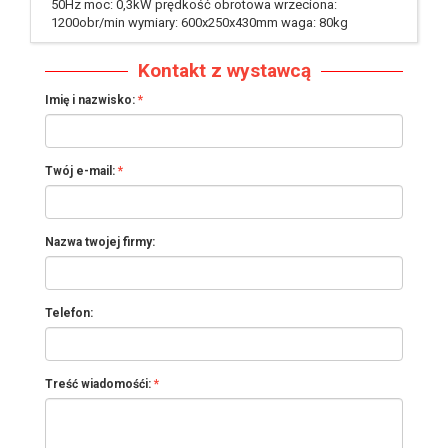
50Hz moc: 0,3kW prędkość obrotowa wrzeciona:
1200obr/min wymiary: 600x250x430mm waga: 80kg
Kontakt z wystawcą
Imię i nazwisko:
Twój e-mail:
Nazwa twojej firmy:
Telefon:
Treść wiadomośći: