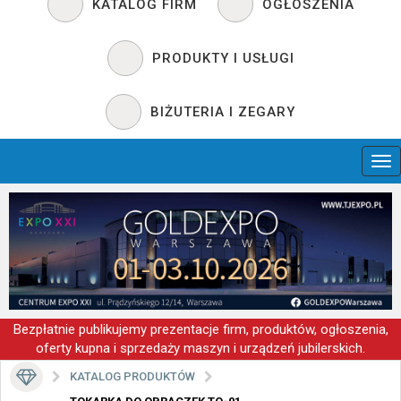
KATALOG FIRM
OGŁOSZENIA
PRODUKTY I USŁUGI
BIŻUTERIA I ZEGARY
Bezpłatnie publikujemy prezentacje firm, produktów, ogłoszenia,
oferty kupna i sprzedaży maszyn i urządzeń jubilerskich.
KATALOG PRODUKTÓW