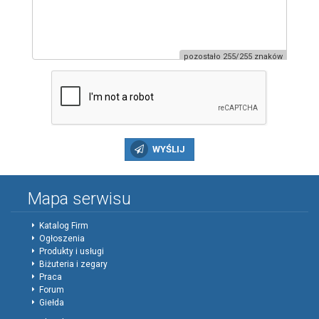
pozostało 255/255 znaków
WYŚLIJ
Mapa serwisu
Katalog Firm
Ogłoszenia
Produkty i usługi
Biżuteria i zegary
Praca
Forum
Giełda