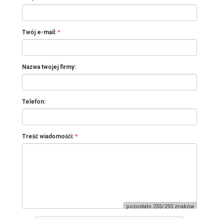
Twój e-mail:
Nazwa twojej firmy:
Telefon:
Treść wiadomośći:
pozostało 255/255 znaków