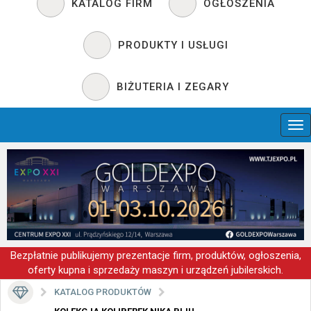
KATALOG FIRM
OGŁOSZENIA
PRODUKTY I USŁUGI
BIŻUTERIA I ZEGARY
Bezpłatnie publikujemy prezentacje firm, produktów, ogłoszenia,
oferty kupna i sprzedaży maszyn i urządzeń jubilerskich.
KATALOG PRODUKTÓW