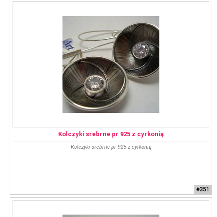
Kolczyki srebrne pr 925 z cyrkonią
Kolczyki srebrne pr 925 z cyrkonią
#351