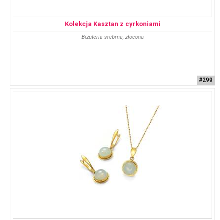
Kolekcja Kasztan z cyrkoniami
Biżuteria srebrna, złocona
#299