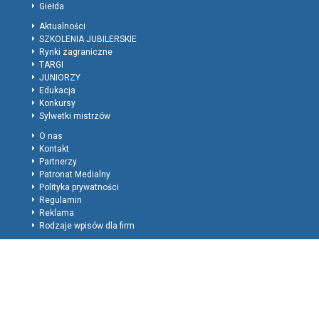
Giełda
Aktualności
SZKOLENIA JUBILERSKIE
Rynki zagraniczne
TARGI
JUNIORZY
Edukacja
Konkursy
Sylwetki mistrzów
O nas
Kontakt
Partnerzy
Patronat Medialny
Polityka prywatności
Regulamin
Reklama
Rodzaje wpisów dla firm