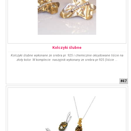
Kolczyki ślubne
Kolczyki ślubne wykonane ze srebra pr. 925 i chemicznie oksydowane liście na
złoty kolor. W komplecie: naszyjnik wykonany ze srebra pr.925 (liście ...
#47