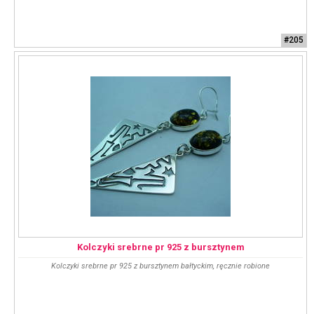
#205
Kolczyki srebrne pr 925 z bursztynem
Kolczyki srebrne pr 925 z bursztynem bałtyckim, ręcznie robione