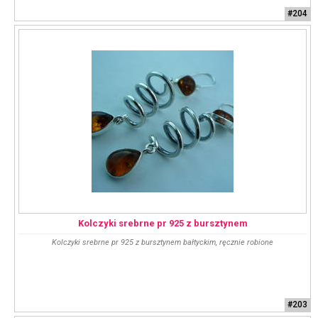
#204
Kolczyki srebrne pr 925 z bursztynem
Kolczyki srebrne pr 925 z bursztynem bałtyckim, ręcznie robione
#203