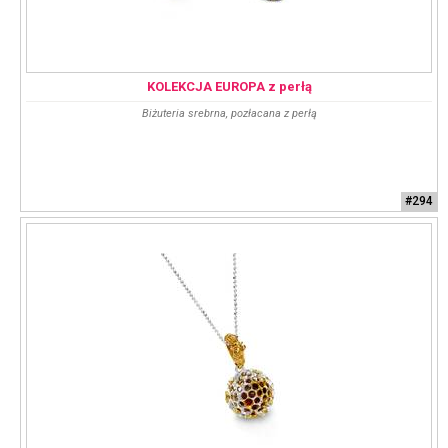
KOLEKCJA EUROPA z perłą
Biżuteria srebrna, pozłacana z perłą
#294