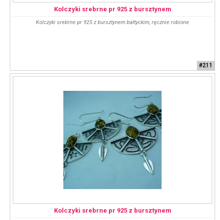
Kolczyki srebrne pr 925 z bursztynem
Kolczyki srebrne pr 925 z bursztynem bałtyckim, ręcznie robione
#211
Kolczyki srebrne pr 925 z bursztynem