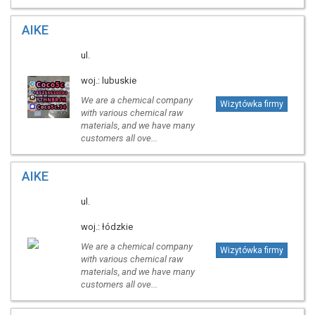
AIKE
ul.
woj.: lubuskie
We are a chemical company
Wizytówka firmy
with various chemical raw
materials, and we have many
customers all ove...
AIKE
ul.
woj.: łódzkie
We are a chemical company
Wizytówka firmy
with various chemical raw
materials, and we have many
customers all ove...