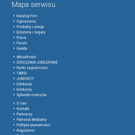
Mapa serwisu
Katalog Firm
Ogłoszenia
Produkty i usługi
Biżuteria i zegary
Praca
Forum
Giełda
Aktualności
SZKOLENIA JUBILERSKIE
Rynki zagraniczne
TARGI
JUNIORZY
Edukacja
Konkursy
Sylwetki mistrzów
O nas
Kontakt
Partnerzy
Patronat Medialny
Polityka prywatności
Regulamin